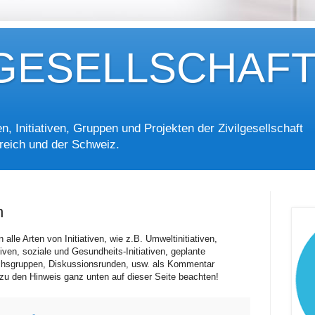
LGESELLSCHAFT.
n, Initiativen, Gruppen und Projekten der Zivilgesellschaft
reich und der Schweiz.
n
lle Arten von Initiativen, wie z.B. Umweltinitiativen,
ativen, soziale und Gesundheits-Initiativen, geplante
hsgruppen, Diskussionsrunden, usw. als Kommentar
azu den Hinweis ganz unten auf dieser Seite beachten!