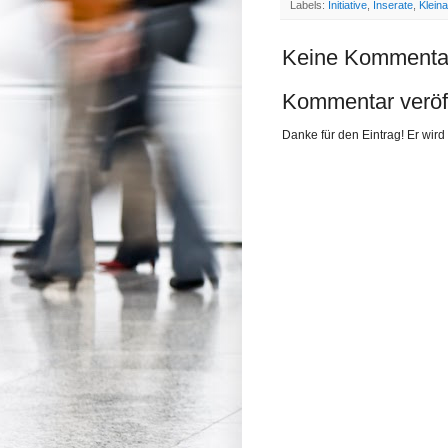
Labels:
Initiative
,
Inserate
,
Klein
Keine Kommenta
Kommentar veröff
Danke für den Eintrag! Er wird