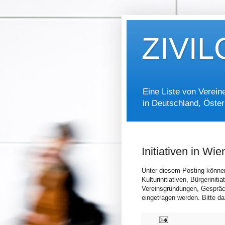
ZIVI
Eine Liste von Vereine
in Deutschland, Öster
Initiativen in Wie
Unter diesem Posting können a
Kulturinitiativen, Bürgeriniti
Vereinsgründungen, Gespräc
eingetragen werden. Bitte d